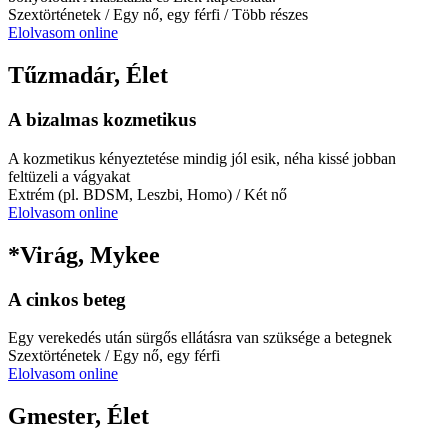
Szextörténetek
/ Egy nő, egy férfi
/ Több részes
Elolvasom online
Tűzmadár, Élet
A bizalmas kozmetikus
A kozmetikus kényeztetése mindig jól esik, néha kissé jobban
feltüzeli a vágyakat
Extrém (pl. BDSM, Leszbi, Homo)
/ Két nő
Elolvasom online
*Virág, Mykee
A cinkos beteg
Egy verekedés után sürgős ellátásra van szüksége a betegnek
Szextörténetek
/ Egy nő, egy férfi
Elolvasom online
Gmester, Élet