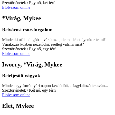
Szextörténetek
/ Egy nő, két férfi
Elolvasom online
*Virág, Mykee
Belvárosi csúcsforgalom
Mindenki utál a dugóban várakozni, de mit lehet ilyenkor tenni?
Várakozás közben nézelődni, esetleg valami mást?
Szextörténetek
/ Egy nő, egy férfi
Elolvasom online
Iworry, *Virág, Mykee
Beteljesült vágyak
Minden egy forró nyári napon kezdődött, a fagylaltozó teraszán...
Szextörténetek
/ Két nő, egy férfi
Elolvasom online
Élet, Mykee