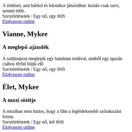
A történet, ami bárhol és bármikor játszódhat: tisztán csak szex,
semmi több.
Szextörténetek
/ Egy nő, egy férfi
Elolvasom online
Vianne, Mykee
A meglepő ajándék
A szülinapost meglepik egy hatalmas tortával, amiből egy igazán
csábos férfiú bújik elő
Szextörténetek
/ Egy nő, egy férfi
Elolvasom online
Élet, Mykee
A mozi sötétje
A moziban nem biztos, hogy a film a legérdekesebb szórakozási
forma
Szextörténetek
/ Egy nő, két férfi
Elolvasom online