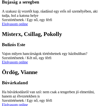
Bujaság a seregben
A szakasz új vezetőt kap, ráadásul egy erős nő személyében, aki
tudja, hol a katona helye
Szextörténetek
/ Egy nő, egy férfi
Elolvasom online
Misterx, Csillag, Pokolly
Bulizós Este
Vajon milyen hancúrságok történhetnek egy házibuliban?
Szextörténetek
/ Két nő, egy férfi
Elolvasom online
Ördög, Vianne
Búvárkaland
Ha búvárkodásról van szó: nem csak a tengerben jó elmerülni,
hanem az élvezetekben is
Szextörténetek
/ Egy nő, egy férfi
Elolvasom online