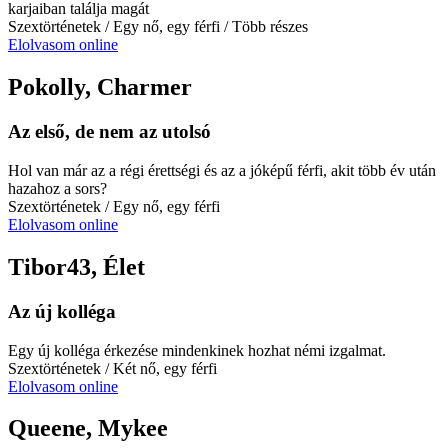
karjaiban találja magát
Szextörténetek
/ Egy nő, egy férfi
/ Több részes
Elolvasom online
Pokolly, Charmer
Az első, de nem az utolsó
Hol van már az a régi érettségi és az a jóképű férfi, akit több év után
hazahoz a sors?
Szextörténetek
/ Egy nő, egy férfi
Elolvasom online
Tibor43, Élet
Az új kolléga
Egy új kolléga érkezése mindenkinek hozhat némi izgalmat.
Szextörténetek
/ Két nő, egy férfi
Elolvasom online
Queene, Mykee