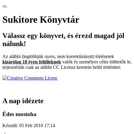
←
Sukitore Könyvtár
Válassz egy könyvet, és érezd magad jól
nálunk!
Az alábbi (legtöbbjük nyers, nem korrektúrázott) történetek
kizárólag 18 éven felülieknek
valók és személyes célra tölthetők le,
terjesztésük csak az alábbi CC Licensz keretein belül történhet:
A nap idézete
Édes mostoha
Készült: 05 Feb 2010 17:14