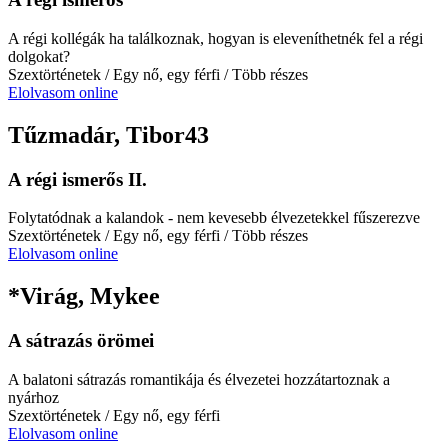
A régi kollégák ha találkoznak, hogyan is eleveníthetnék fel a régi
dolgokat?
Szextörténetek
/ Egy nő, egy férfi
/ Több részes
Elolvasom online
Tűzmadár, Tibor43
A régi ismerős II.
Folytatódnak a kalandok - nem kevesebb élvezetekkel fűszerezve
Szextörténetek
/ Egy nő, egy férfi
/ Több részes
Elolvasom online
*Virág, Mykee
A sátrazás örömei
A balatoni sátrazás romantikája és élvezetei hozzátartoznak a
nyárhoz
Szextörténetek
/ Egy nő, egy férfi
Elolvasom online