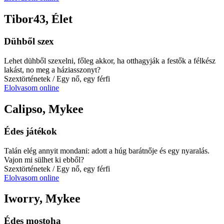
Tibor43, Élet
Dühből szex
Lehet dühből szexelni, főleg akkor, ha otthagyják a festők a félkész
lakást, no meg a háziasszonyt?
Szextörténetek
/ Egy nő, egy férfi
Elolvasom online
Calipso, Mykee
Édes játékok
Talán elég annyit mondani: adott a húg barátnője és egy nyaralás.
Vajon mi sülhet ki ebből?
Szextörténetek
/ Egy nő, egy férfi
Elolvasom online
Iworry, Mykee
Édes mostoha