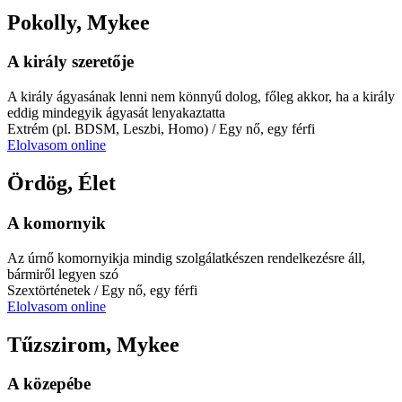
Pokolly, Mykee
A király szeretője
A király ágyasának lenni nem könnyű dolog, főleg akkor, ha a király
eddig mindegyik ágyasát lenyakaztatta
Extrém (pl. BDSM, Leszbi, Homo)
/ Egy nő, egy férfi
Elolvasom online
Ördög, Élet
A komornyik
Az úrnő komornyikja mindig szolgálatkészen rendelkezésre áll,
bármiről legyen szó
Szextörténetek
/ Egy nő, egy férfi
Elolvasom online
Tűzszirom, Mykee
A közepébe