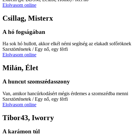
Elolvasom online
Csillag, Misterx
A hó fogságában
Ha sok hó hullott, akkor elkél némi segítség az elakadt sofőröknek
Szextörténetek
/ Egy nő, egy férfi
Elolvasom online
Milán, Élet
A huncut szomszédasszony
Van, amikor hancúrkodásért mégis érdemes a szomszédba menni
Szextörténetek
/ Egy nő, egy férfi
Elolvasom online
Tibor43, Iworry
A karámon túl