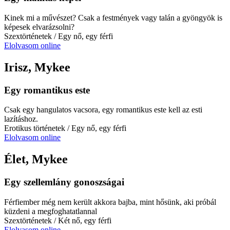
Kinek mi a művészet? Csak a festmények vagy talán a gyöngyök is
képesek elvarázsolni?
Szextörténetek
/ Egy nő, egy férfi
Elolvasom online
Irisz, Mykee
Egy romantikus este
Csak egy hangulatos vacsora, egy romantikus este kell az esti
lazításhoz.
Erotikus történetek
/ Egy nő, egy férfi
Elolvasom online
Élet, Mykee
Egy szellemlány gonoszságai
Férfiember még nem került akkora bajba, mint hősünk, aki próbál
küzdeni a megfoghatatlannal
Szextörténetek
/ Két nő, egy férfi
Elolvasom online