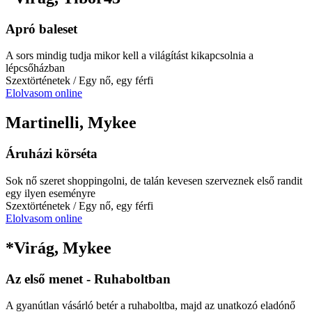
Apró baleset
A sors mindig tudja mikor kell a világítást kikapcsolnia a
lépcsőházban
Szextörténetek
/ Egy nő, egy férfi
Elolvasom online
Martinelli, Mykee
Áruházi körséta
Sok nő szeret shoppingolni, de talán kevesen szerveznek első randit
egy ilyen eseményre
Szextörténetek
/ Egy nő, egy férfi
Elolvasom online
*Virág, Mykee
Az első menet - Ruhaboltban
A gyanútlan vásárló betér a ruhaboltba, majd az unatkozó eladónő