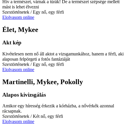
Hív a természet, várnak a túrák! De a természet szépsége mellett
mást is lehet élvezni
Szextörténetek
/ Egy nő, egy férfi
Elolvasom online
Élet, Mykee
Akt kép
Kivételesen nem nő áll aktot a vizsgamunkához, hanem a férfi, aki
alaposan felpörgeti a fotós fantáziáját
Szextörténetek
/ Egy nő, egy férfi
Elolvasom online
Martinelli, Mykee, Pokolly
Alapos kivizsgálás
Amikor egy híresség érkezik a kórházba, a nővérkék azonnal
rácsapnak.
Szextörténetek
/ Két nő, egy férfi
Elolvasom online