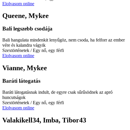
Elolvasom online
Queene, Mykee
Bali legszebb csodája
Bali hangulata mindenkit lenyűgöz, nem csoda, ha felforr az ember
vére és kalandra vágyik
Szextörténetek
/ Egy nő, egy férfi
Elolvasom online
Vianne, Mykee
Baráti látogatás
Baráti látogatásnak indult, de egyre csak sűrűsödnek az apró
huncutságok
Szextörténetek
/ Egy nő, egy férfi
Elolvasom online
Valakikell34, Imba, Tibor43