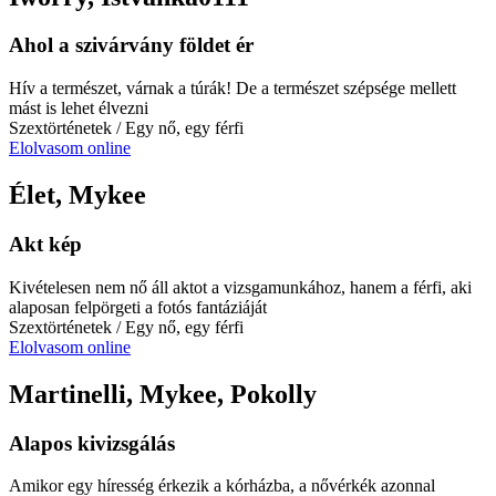
Ahol a szivárvány földet ér
Hív a természet, várnak a túrák! De a természet szépsége mellett
mást is lehet élvezni
Szextörténetek
/ Egy nő, egy férfi
Elolvasom online
Élet, Mykee
Akt kép
Kivételesen nem nő áll aktot a vizsgamunkához, hanem a férfi, aki
alaposan felpörgeti a fotós fantáziáját
Szextörténetek
/ Egy nő, egy férfi
Elolvasom online
Martinelli, Mykee, Pokolly
Alapos kivizsgálás
Amikor egy híresség érkezik a kórházba, a nővérkék azonnal