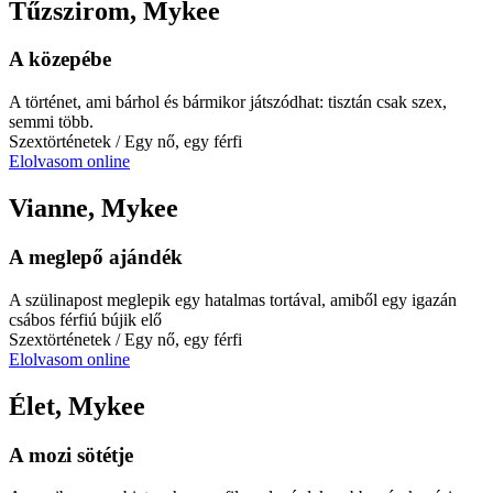
Tűzszirom, Mykee
A közepébe
A történet, ami bárhol és bármikor játszódhat: tisztán csak szex,
semmi több.
Szextörténetek
/ Egy nő, egy férfi
Elolvasom online
Vianne, Mykee
A meglepő ajándék
A szülinapost meglepik egy hatalmas tortával, amiből egy igazán
csábos férfiú bújik elő
Szextörténetek
/ Egy nő, egy férfi
Elolvasom online
Élet, Mykee
A mozi sötétje