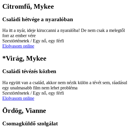
Citromfű, Mykee
Családi hétvége a nyaralóban
Ha itt a nyár, ideje kiruccanni a nyaralóba! De nem csak a melegtől
forr az ember vére
Szextörténetek
/ Egy nő, egy férfi
Elolvasom online
*Virág, Mykee
Családi tévézés közben
Ha együtt van a család, akkor nem nézik külön a tévét sem, ráadásul
egy unalmasabb film nem lehet probléma
Szextörténetek
/ Egy nő, egy férfi
Elolvasom online
Ördög, Vianne
Csomagküldő szolgálat