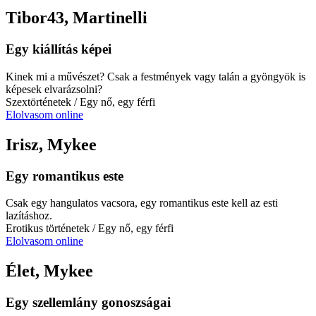
Tibor43, Martinelli
Egy kiállítás képei
Kinek mi a művészet? Csak a festmények vagy talán a gyöngyök is
képesek elvarázsolni?
Szextörténetek
/ Egy nő, egy férfi
Elolvasom online
Irisz, Mykee
Egy romantikus este
Csak egy hangulatos vacsora, egy romantikus este kell az esti
lazításhoz.
Erotikus történetek
/ Egy nő, egy férfi
Elolvasom online
Élet, Mykee
Egy szellemlány gonoszságai