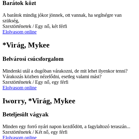
Barátok közt
A barátok mindig jókor jönnek, ott vannak, ha segítségre van
szükség,
Szextörténetek
/ Egy nő, két férfi
Elolvasom online
*Virág, Mykee
Belvárosi csúcsforgalom
Mindenki utál a dugóban várakozni, de mit lehet ilyenkor tenni?
Várakozás közben nézelődni, esetleg valami mást?
Szextörténetek
/ Egy nő, egy férfi
Elolvasom online
Iworry, *Virág, Mykee
Beteljesült vágyak
Minden egy forró nyári napon kezdődött, a fagylaltozó teraszán...
Szextörténetek
/ Két nő, egy férfi
Elolvasom online