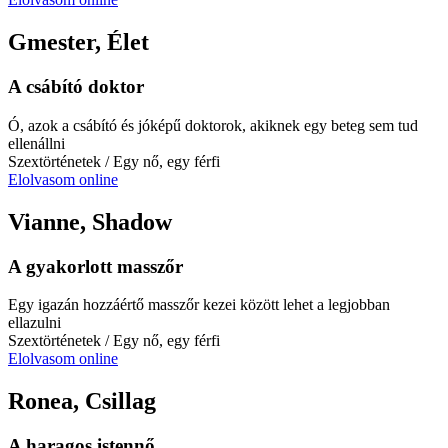
Gmester, Élet
A csábító doktor
Ó, azok a csábító és jóképű doktorok, akiknek egy beteg sem tud
ellenállni
Szextörténetek
/ Egy nő, egy férfi
Elolvasom online
Vianne, Shadow
A gyakorlott masszőr
Egy igazán hozzáértő masszőr kezei között lehet a legjobban
ellazulni
Szextörténetek
/ Egy nő, egy férfi
Elolvasom online
Ronea, Csillag
A haragos istennő