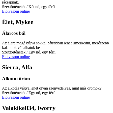
rácsapnak.
Szextörténetek
/ Két nő, egy férfi
Elolvasom online
Élet, Mykee
Álarcos bál
Az álarc mögé bújva sokkal bátrabban lehet ismerkedni, merészebb
kalandok vállalhatók be
Szextörténetek
/ Egy nő, egy férfi
Elolvasom online
Sierra, Alfa
Alkotni öröm
Az alkotás vágya lehet olyan szenvedélyes, mint más örömök?
Szextörténetek
/ Egy nő, egy férfi
Elolvasom online
Valakikell34, Iworry