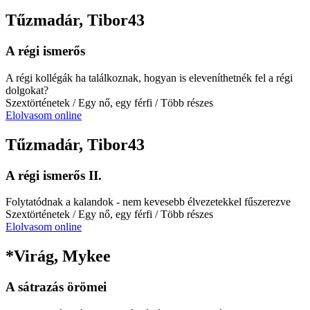
Tűzmadár, Tibor43
A régi ismerős
A régi kollégák ha találkoznak, hogyan is eleveníthetnék fel a régi
dolgokat?
Szextörténetek
/ Egy nő, egy férfi
/ Több részes
Elolvasom online
Tűzmadár, Tibor43
A régi ismerős II.
Folytatódnak a kalandok - nem kevesebb élvezetekkel fűszerezve
Szextörténetek
/ Egy nő, egy férfi
/ Több részes
Elolvasom online
*Virág, Mykee
A sátrazás örömei