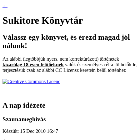
←
Sukitore Könyvtár
Válassz egy könyvet, és érezd magad jól
nálunk!
Az alábbi (legtöbbjük nyers, nem korrektúrázott) történetek
kizárólag 18 éven felülieknek
valók és személyes célra tölthetők le,
terjesztésük csak az alábbi CC Licensz keretein belül történhet:
A nap idézete
Szaunameghívás
Készült: 15 Dec 2010 16:47