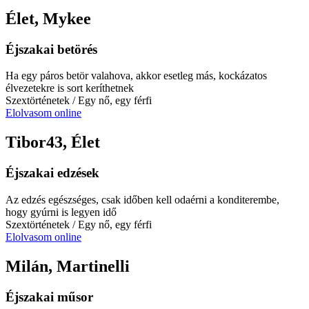
Élet, Mykee
Éjszakai betörés
Ha egy páros betör valahova, akkor esetleg más, kockázatos
élvezetekre is sort keríthetnek
Szextörténetek
/ Egy nő, egy férfi
Elolvasom online
Tibor43, Élet
Éjszakai edzések
Az edzés egészséges, csak időben kell odaérni a konditerembe,
hogy gyúrni is legyen idő
Szextörténetek
/ Egy nő, egy férfi
Elolvasom online
Milán, Martinelli
Éjszakai műsor