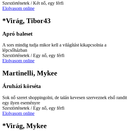
Szextörténetek
/ Két nő, egy férfi
Elolvasom online
*Virág, Tibor43
Apró baleset
A sors mindig tudja mikor kell a világítást kikapcsolnia a
lépcsőházban
Szextörténetek
/ Egy nő, egy férfi
Elolvasom online
Martinelli, Mykee
Áruházi körséta
Sok nő szeret shoppingolni, de talán kevesen szerveznek első randit
egy ilyen eseményre
Szextörténetek
/ Egy nő, egy férfi
Elolvasom online
*Virág, Mykee