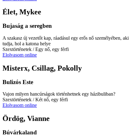
Élet, Mykee
Bujaság a seregben
A szakasz új vezetőt kap, ráadásul egy erős nő személyében, aki
tudja, hol a katona helye
Szextörténetek
/ Egy nő, egy férfi
Elolvasom online
Misterx, Csillag, Pokolly
Bulizós Este
Vajon milyen hancúrságok történhetnek egy házibuliban?
Szextörténetek
/ Két nő, egy férfi
Elolvasom online
Ördög, Vianne
Búvárkaland