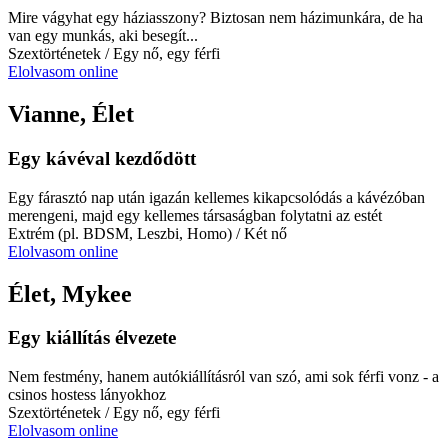
Mire vágyhat egy háziasszony? Biztosan nem házimunkára, de ha
van egy munkás, aki besegít...
Szextörténetek
/ Egy nő, egy férfi
Elolvasom online
Vianne, Élet
Egy kávéval kezdődött
Egy fárasztó nap után igazán kellemes kikapcsolódás a kávézóban
merengeni, majd egy kellemes társaságban folytatni az estét
Extrém (pl. BDSM, Leszbi, Homo)
/ Két nő
Elolvasom online
Élet, Mykee
Egy kiállítás élvezete
Nem festmény, hanem autókiállításról van szó, ami sok férfi vonz - a
csinos hostess lányokhoz
Szextörténetek
/ Egy nő, egy férfi
Elolvasom online