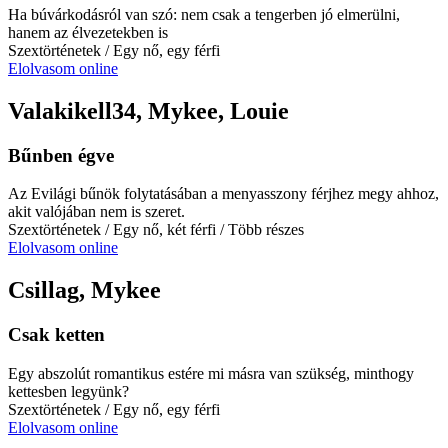
Ha búvárkodásról van szó: nem csak a tengerben jó elmerülni,
hanem az élvezetekben is
Szextörténetek
/ Egy nő, egy férfi
Elolvasom online
Valakikell34, Mykee, Louie
Bűnben égve
Az Evilági bűnök folytatásában a menyasszony férjhez megy ahhoz,
akit valójában nem is szeret.
Szextörténetek
/ Egy nő, két férfi
/ Több részes
Elolvasom online
Csillag, Mykee
Csak ketten
Egy abszolút romantikus estére mi másra van szükség, minthogy
kettesben legyünk?
Szextörténetek
/ Egy nő, egy férfi
Elolvasom online