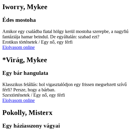
Iworry, Mykee
Édes mostoha
Amikor egy családba fiatal hölgy kerül mostoha szerepbe, a nagyfiú
fantáziája hamar beindul. De egyáltalán: szabad ezt?
Erotikus történetek
/ Egy nő, egy férfi
Elolvasom online
*Virág, Mykee
Egy bár hangulata
Klasszikus felállás: hol vigasztalódjon egy frissen megsebzett szívű
férfi? Persze, hogy a bárban.
Szextörténetek
/ Egy nő, egy férfi
Elolvasom online
Pokolly, Misterx
Egy háziasszony vágyai