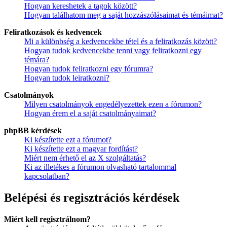
Hogyan kereshetek a tagok között?
Hogyan találhatom meg a saját hozzászólásaimat és témáimat?
Feliratkozások és kedvencek
Mi a különbség a kedvencekbe tétel és a feliratkozás között?
Hogyan tudok kedvencekbe tenni vagy feliratkozni egy
témára?
Hogyan tudok feliratkozni egy fórumra?
Hogyan tudok leiratkozni?
Csatolmányok
Milyen csatolmányok engedélyezettek ezen a fórumon?
Hogyan érem el a saját csatolmányaimat?
phpBB kérdések
Ki készítette ezt a fórumot?
Ki készítette ezt a magyar fordítást?
Miért nem érhető el az X szolgáltatás?
Ki az illetékes a fórumon olvasható tartalommal
kapcsolatban?
Belépési és regisztrációs kérdések
Miért kell regisztrálnom?