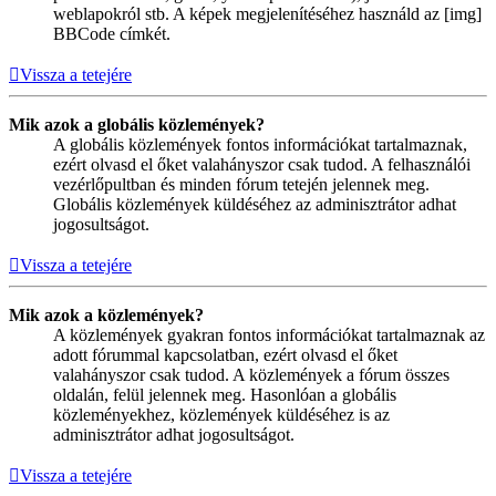
weblapokról stb. A képek megjelenítéséhez használd az [img]
BBCode címkét.
Vissza a tetejére
Mik azok a globális közlemények?
A globális közlemények fontos információkat tartalmaznak,
ezért olvasd el őket valahányszor csak tudod. A felhasználói
vezérlőpultban és minden fórum tetején jelennek meg.
Globális közlemények küldéséhez az adminisztrátor adhat
jogosultságot.
Vissza a tetejére
Mik azok a közlemények?
A közlemények gyakran fontos információkat tartalmaznak az
adott fórummal kapcsolatban, ezért olvasd el őket
valahányszor csak tudod. A közlemények a fórum összes
oldalán, felül jelennek meg. Hasonlóan a globális
közleményekhez, közlemények küldéséhez is az
adminisztrátor adhat jogosultságot.
Vissza a tetejére