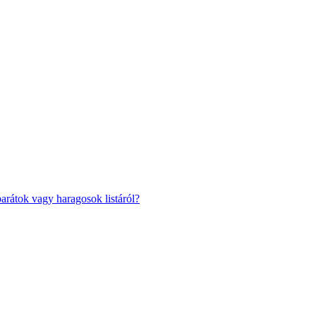
barátok vagy haragosok listáról?