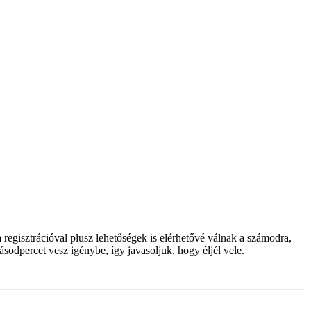
regisztrációval plusz lehetőségek is elérhetővé válnak a számodra,
ásodpercet vesz igénybe, így javasoljuk, hogy éljél vele.