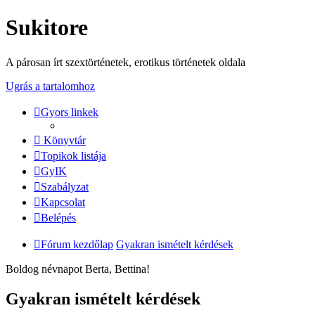
Sukitore
A párosan írt szextörténetek, erotikus történetek oldala
Ugrás a tartalomhoz
Gyors linkek
Könyvtár
Topikok listája
GyIK
Szabályzat
Kapcsolat
Belépés
Fórum kezdőlap
Gyakran ismételt kérdések
Boldog névnapot Berta, Bettina!
Gyakran ismételt kérdések