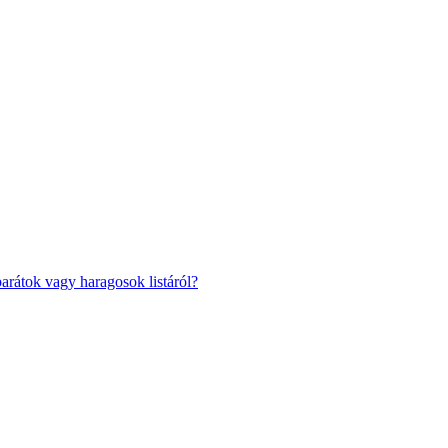
barátok vagy haragosok listáról?