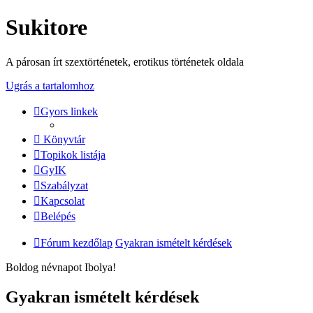
Sukitore
A párosan írt szextörténetek, erotikus történetek oldala
Ugrás a tartalomhoz
Gyors linkek
Könyvtár
Topikok listája
GyIK
Szabályzat
Kapcsolat
Belépés
Fórum kezdőlap
Gyakran ismételt kérdések
Boldog névnapot Ibolya!
Gyakran ismételt kérdések