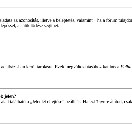
feladata az azonosítás, illetve a beléptetés, valamint – ha a fórum tulaj
péssel, a sütik törlése segíthet.
 adatbázisban kerül tárolásra. Ezek megváltoztatásához kattints a
Felhas
k jelen?
tt található a „Jelenlét elrejtése” beállítás. Ha ezt
re állítod, cs
Igen