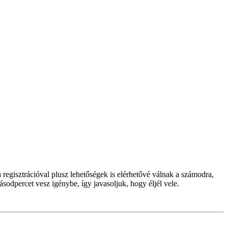
regisztrációval plusz lehetőségek is elérhetővé válnak a számodra,
ásodpercet vesz igénybe, így javasoljuk, hogy éljél vele.